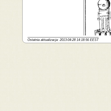
Ostatnia aktualizacja: 2013-04-28 14:18:56 EEST
To nie jest zwyczajny rysunek -